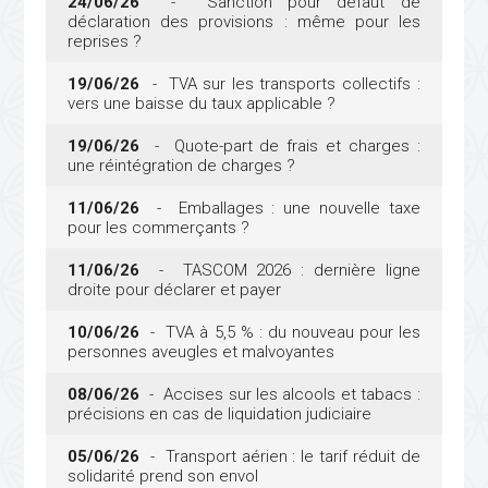
24/06/26
- Sanction pour défaut de
déclaration des provisions : même pour les
reprises ?
19/06/26
- TVA sur les transports collectifs :
vers une baisse du taux applicable ?
19/06/26
- Quote-part de frais et charges :
une réintégration de charges ?
11/06/26
- Emballages : une nouvelle taxe
pour les commerçants ?
11/06/26
- TASCOM 2026 : dernière ligne
droite pour déclarer et payer
10/06/26
- TVA à 5,5 % : du nouveau pour les
personnes aveugles et malvoyantes
08/06/26
- Accises sur les alcools et tabacs :
précisions en cas de liquidation judiciaire
05/06/26
- Transport aérien : le tarif réduit de
solidarité prend son envol