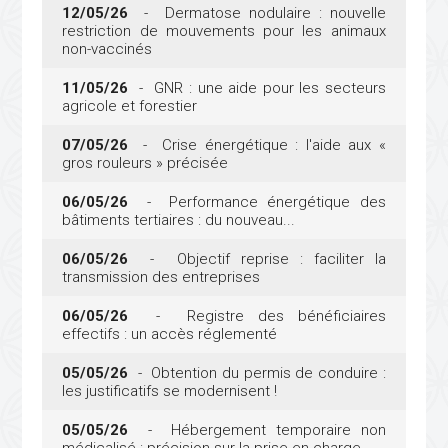
12/05/26
- Dermatose nodulaire : nouvelle
restriction de mouvements pour les animaux
non-vaccinés
11/05/26
- GNR : une aide pour les secteurs
agricole et forestier
07/05/26
- Crise énergétique : l'aide aux «
gros rouleurs » précisée
06/05/26
- Performance énergétique des
bâtiments tertiaires : du nouveau...
06/05/26
- Objectif reprise : faciliter la
transmission des entreprises
06/05/26
- Registre des bénéficiaires
effectifs : un accès réglementé
05/05/26
- Obtention du permis de conduire :
les justificatifs se modernisent !
05/05/26
- Hébergement temporaire non
médicalisé : précision sur la prise en charge