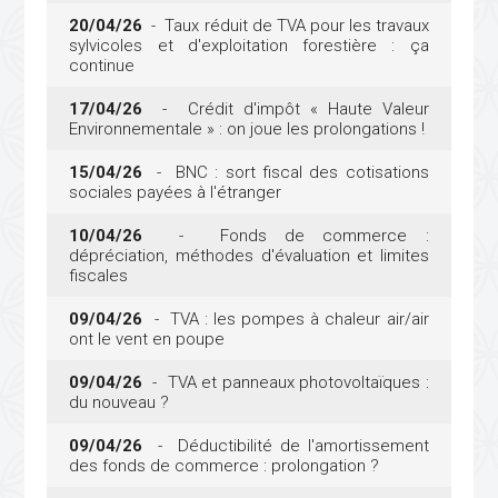
20/04/26
- Taux réduit de TVA pour les travaux
sylvicoles et d'exploitation forestière : ça
continue
17/04/26
- Crédit d'impôt « Haute Valeur
Environnementale » : on joue les prolongations !
15/04/26
- BNC : sort fiscal des cotisations
sociales payées à l'étranger
10/04/26
- Fonds de commerce :
dépréciation, méthodes d'évaluation et limites
fiscales
09/04/26
- TVA : les pompes à chaleur air/air
ont le vent en poupe
09/04/26
- TVA et panneaux photovoltaïques :
du nouveau ?
09/04/26
- Déductibilité de l'amortissement
des fonds de commerce : prolongation ?