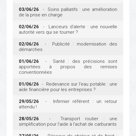
03/06/26
- Soins palliatifs : une amélioration
de la prise en charge
02/06/26
- Lanceurs d'alerte : une nouvelle
autorité vers qui se tourner ?
02/06/26
- Publicité : modernisation des
démarches
01/06/26
- Santé : des précisions sont
apportées à propos des remises
conventionnées
01/06/26
- Redevance sur l'eau potable : une
aide financière pour les entreprises ?
29/05/26
- Infirmier référent : un retour
attendu !
28/05/26
- Transport routier : une
simplification pour l'aide à l'achat de carburants
27/05/26
- Réseaux de chaleur et de froid :