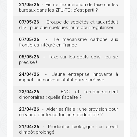
21/05/26
- Fin de l'exonération de taxe sur les
bureaux dans les ZFU-TE : c'est parti ?
07/05/26
- Groupe de sociétés et taux réduit
d'IS : plus que quelques jours pour régulariser
07/05/26
- Le mécanisme carbone aux
frontières intégré en France
05/05/26
- Taxe sur les petits colis : ça se
précise !
24/04/26
- Jeune entreprise innovante à
impact : un nouveau statut qui se précise
23/04/26
- BNC et remboursement
d'honoraires : quelle fiscalité ?
23/04/26
- Aider sa filiale : une provision pour
créance douteuse toujours déductible ?
21/04/26
- Production biologique : un crédit
d'impôt prolongé