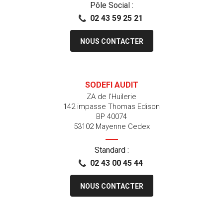
Pôle Social :
02 43 59 25 21
NOUS CONTACTER
SODEFI AUDIT
ZA de l'Huilerie
142 impasse Thomas Edison
BP 40074
53102 Mayenne Cedex
Standard :
02 43 00 45 44
NOUS CONTACTER