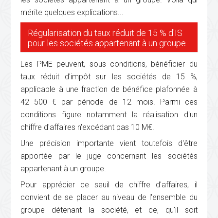
mérite quelques explications...
Régularisation du taux réduit de 15 % d'IS
pour les sociétés appartenant à un groupe
Les PME peuvent, sous conditions, bénéficier du
taux réduit d'impôt sur les sociétés de 15 %,
applicable à une fraction de bénéfice plafonnée à
42 500 € par période de 12 mois. Parmi ces
conditions figure notamment la réalisation d'un
chiffre d'affaires n'excédant pas 10 M€.
Une précision importante vient toutefois d'être
apportée par le juge concernant les sociétés
appartenant à un groupe.
Pour apprécier ce seuil de chiffre d'affaires, il
convient de se placer au niveau de l'ensemble du
groupe détenant la société, et ce, qu'il soit