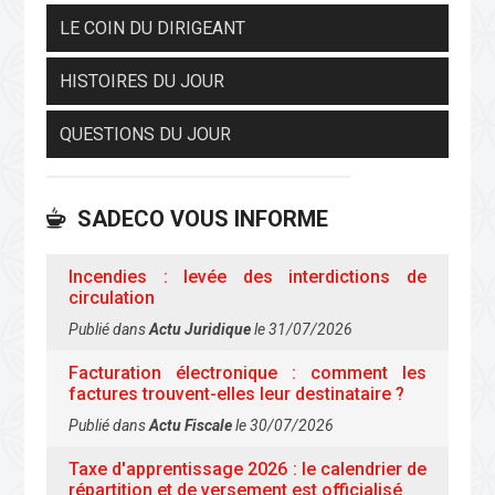
LE COIN DU DIRIGEANT
HISTOIRES DU JOUR
QUESTIONS DU JOUR
SADECO VOUS INFORME
Incendies : levée des interdictions de
circulation
Publié dans
Actu Juridique
le 31/07/2026
Facturation électronique : comment les
factures trouvent-elles leur destinataire ?
Publié dans
Actu Fiscale
le 30/07/2026
Taxe d'apprentissage 2026 : le calendrier de
répartition et de versement est officialisé