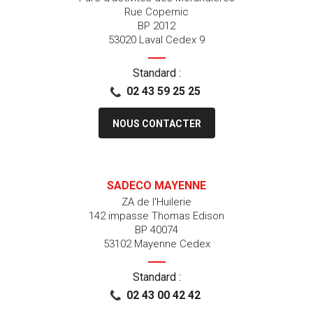
Rue Copernic
BP 2012
53020 Laval Cedex 9
Standard :
02 43 59 25 25
NOUS CONTACTER
SADECO MAYENNE
ZA de l'Huilerie
142 impasse Thomas Edison
BP 40074
53102 Mayenne Cedex
Standard :
02 43 00 42 42