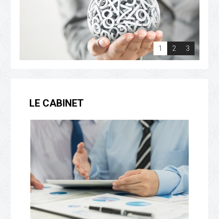
1
2
3
LE CABINET