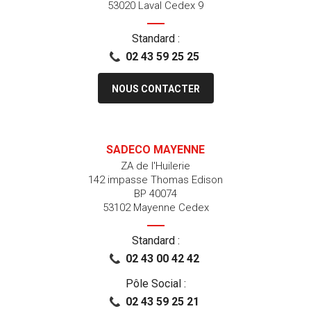
53020 Laval Cedex 9
Standard :
02 43 59 25 25
NOUS CONTACTER
SADECO MAYENNE
ZA de l'Huilerie
142 impasse Thomas Edison
BP 40074
53102 Mayenne Cedex
Standard :
02 43 00 42 42
Pôle Social :
02 43 59 25 21