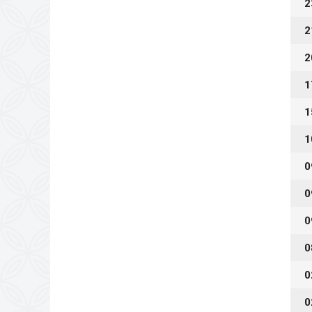
2
2
2
1
1
1
0
0
0
0
0
0