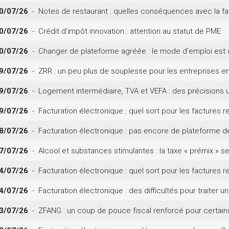
0/07/26
- Notes de restaurant : quelles conséquences avec la fac
0/07/26
- Crédit d'impôt innovation : attention au statut de PME
0/07/26
- Changer de plateforme agréée : le mode d'emploi est 
9/07/26
- ZRR : un peu plus de souplesse pour les entreprises 
9/07/26
- Logement intermédiaire, TVA et VEFA : des précisions u
9/07/26
- Facturation électronique : quel sort pour les factures r
8/07/26
- Facturation électronique : pas encore de plateforme d
7/07/26
- Alcool et substances stimulantes : la taxe « prémix » s
4/07/26
- Facturation électronique : quel sort pour les factures r
4/07/26
- Facturation électronique : des difficultés pour traiter u
3/07/26
- ZFANG : un coup de pouce fiscal renforcé pour certains 