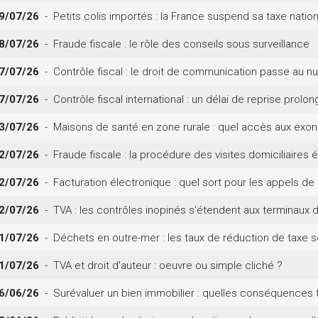
9/07/26
- Petits colis importés : la France suspend sa taxe natio
8/07/26
- Fraude fiscale : le rôle des conseils sous surveillance
7/07/26
- Contrôle fiscal : le droit de communication passe au n
7/07/26
- Contrôle fiscal international : un délai de reprise prolon
3/07/26
- Maisons de santé en zone rurale : quel accès aux exoné
2/07/26
- Fraude fiscale : la procédure des visites domiciliaires 
2/07/26
- Facturation électronique : quel sort pour les appels d
2/07/26
- TVA : les contrôles inopinés s'étendent aux terminaux
1/07/26
- Déchets en outre-mer : les taux de réduction de taxe s
1/07/26
- TVA et droit d'auteur : oeuvre ou simple cliché ?
6/06/26
- Surévaluer un bien immobilier : quelles conséquences f