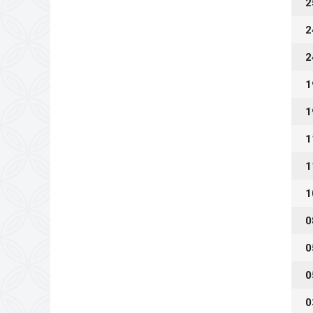
2
2
2
1
1
1
1
1
0
0
0
0