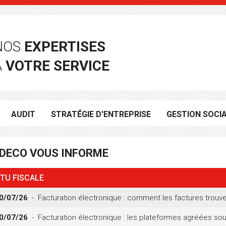
NOS
EXPERTISES
À
VOTRE SERVICE
AUDIT
STRATÉGIE D'ENTREPRISE
GESTION SOCI
DECO
VOUS INFORME
TU FISCALE
0/07/26
- Facturation électronique : comment les factures trouvent
0/07/26
- Facturation électronique : les plateformes agréées sou