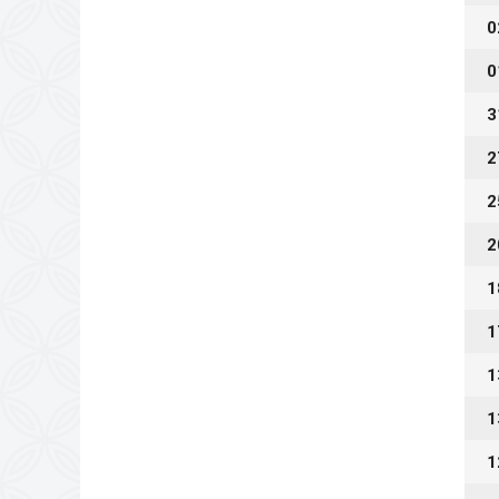
0
0
3
2
2
2
1
1
1
1
1