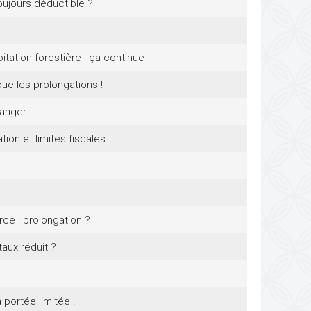
oujours déductible ?
itation forestière : ça continue
ue les prolongations !
ranger
on et limites fiscales
ce : prolongation ?
aux réduit ?
 portée limitée !