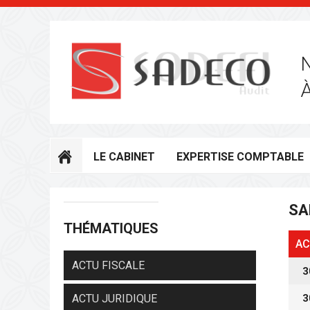
LE CABINET
EXPERTISE COMPTABLE
SA
THÉMATIQUES
AC
ACTU FISCALE
3
3
ACTU JURIDIQUE