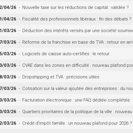
2/04/26
- Nouvelle taxe sur les réductions de capital : validée ?
1/04/26
- Fiscalité des professionnels libéraux : fin des débats ?
1/03/26
- Déduction des intérêts versés par une société soumise à
7/03/26
- Réforme de la franchise en base de TVA : retour en arr
5/03/26
- Logiciels de caisse auto-certifiés : le retour
0/03/26
- CVAE dans les zones en difficulté : nouveau plafond po
8/03/26
- Dropshipping et TVA : précisions utiles
7/03/26
- Cotisation sur la valeur ajoutée des entreprises : du no
3/03/26
- Facturation électronique : une FAQ dédiée complétée
3/03/26
- Quartiers prioritaires de la politique de la ville : nouvea
2/03/26
- Crédit d'impôt famille : un nouveau plafond pour 2026 ?