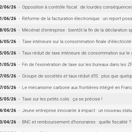
2/06/26
- Opposition à contrôle fiscal : de lourdes conséquences
1/06/26
- Réforme de la facturation électronique : un report poss
8/05/26
- Mécénat d'entreprise : bientôt la fin de la déclaration s
6/05/26
- Taxe intérieure sur la consommation finale d'électricité 
5/05/26
- Taux réduit de taxe intérieure de consommation sur le ga
1/05/26
- Fin de l'exonération de taxe sur les bureaux dans les ZFU
7/05/26
- Groupe de sociétés et taux réduit d'IS : plus que quelqu
7/05/26
- Le mécanisme carbone aux frontières intégré en Fran
5/05/26
- Taxe sur les petits colis : ça se précise !
4/04/26
- Jeune entreprise innovante à impact : un nouveau statu
3/04/26
- BNC et remboursement d'honoraires : quelle fiscalité ?