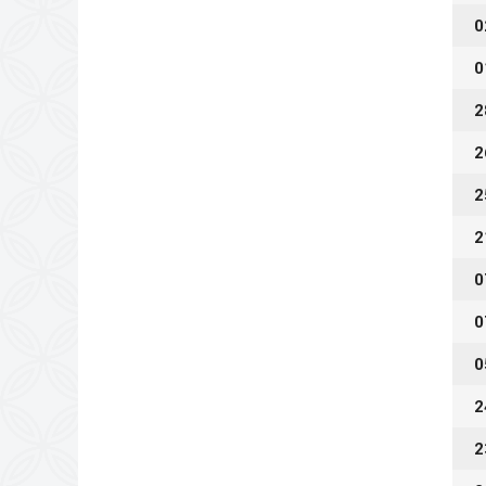
0
0
2
2
2
2
0
0
0
2
2