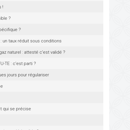
 !
ible ?
pécifique ?
: un taux réduit sous conditions
z naturel : attesté c'est validé ?
-TE : c'est parti ?
es jours pour régulariser
ce
t qui se précise