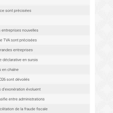
ance sont précisées
s entreprises nouvelles
 de TVA sont précisées
grandes entreprises
déclarative en sursis
s en chaîne
026 sont dévoilés
s d'exonération évoluent
sifie entre administrations
litation de la fraude fiscale