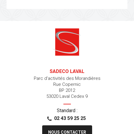
SADECO LAVAL
Parc d'activités des Morandières
Rue Copernic
BP 2012
53020 Laval Cedex 9
Standard :
02 43 59 25 25
NOUS CONTACTER