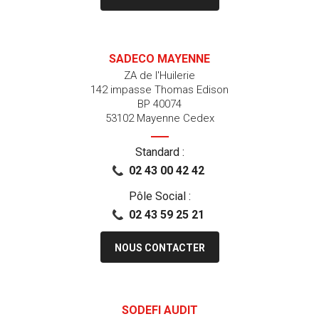
SADECO MAYENNE
ZA de l'Huilerie
142 impasse Thomas Edison
BP 40074
53102 Mayenne Cedex
Standard :
02 43 00 42 42
Pôle Social :
02 43 59 25 21
NOUS CONTACTER
SODEFI AUDIT