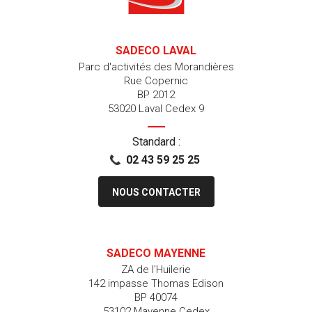
SADECO LAVAL
Parc d'activités des Morandières
Rue Copernic
BP 2012
53020 Laval Cedex 9
Standard :
02 43 59 25 25
NOUS CONTACTER
SADECO MAYENNE
ZA de l'Huilerie
142 impasse Thomas Edison
BP 40074
53102 Mayenne Cedex