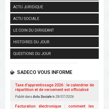
ACTU JURIDIQUE
ACTU SOCIALE
LE COIN DU DIRIGEANT
HISTOIRES DU JOUR
QUESTIONS DU JOUR
SADECO VOUS INFORME
Taxe d'apprentissage 2026 : le calendrier de
répartition et de versement est officialisé
Publié dans
Actu Sociale
le 28/07/2026
Facturation électronique : comment les