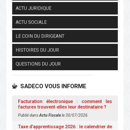
ACTU JURIDIQUE
ACTU SOCIALE
LE COIN DU DIRIGEANT
HISTOIRES DU JOUR
QUESTIONS DU JOUR
SADECO VOUS INFORME
Facturation électronique : comment les
factures trouvent-elles leur destinataire ?
Publié dans
Actu Fiscale
le 30/07/2026
Taxe d'apprentissage 2026 : le calendrier de