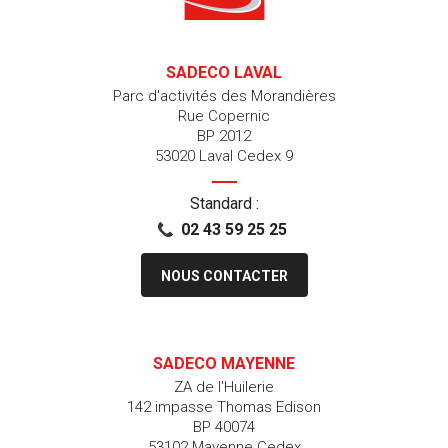
SADECO LAVAL
Parc d'activités des Morandières
Rue Copernic
BP 2012
53020 Laval Cedex 9
Standard :
02 43 59 25 25
NOUS CONTACTER
SADECO MAYENNE
ZA de l'Huilerie
142 impasse Thomas Edison
BP 40074
53102 Mayenne Cedex