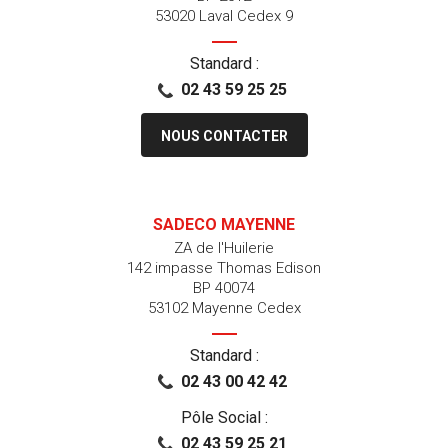
53020 Laval Cedex 9
Standard :
02 43 59 25 25
NOUS CONTACTER
SADECO MAYENNE
ZA de l'Huilerie
142 impasse Thomas Edison
BP 40074
53102 Mayenne Cedex
Standard :
02 43 00 42 42
Pôle Social :
02 43 59 25 21