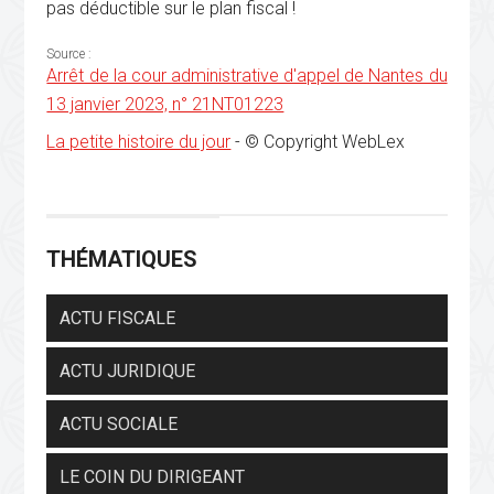
pas déductible sur le plan fiscal !
Source :
Arrêt de la cour administrative d'appel de Nantes du
13 janvier 2023, n° 21NT01223
La petite histoire du jour
- © Copyright WebLex
THÉMATIQUES
ACTU FISCALE
ACTU JURIDIQUE
ACTU SOCIALE
LE COIN DU DIRIGEANT