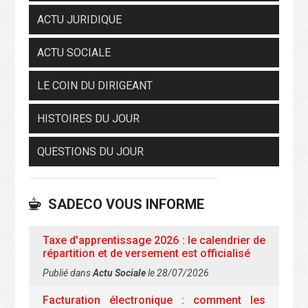
ACTU JURIDIQUE
ACTU SOCIALE
LE COIN DU DIRIGEANT
HISTOIRES DU JOUR
QUESTIONS DU JOUR
SADECO VOUS INFORME
Taxe d'apprentissage 2026 : le calendrier de
répartition et de versement est officialisé
Publié dans
Actu Sociale
le 28/07/2026
Facturation électronique : comment les