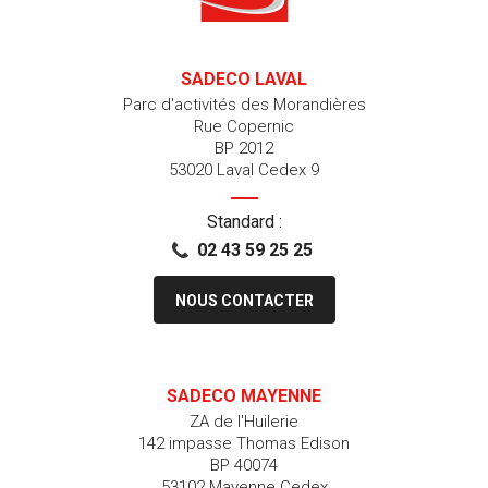
SADECO LAVAL
Parc d'activités des Morandières
Rue Copernic
BP 2012
53020 Laval Cedex 9
Standard :
02 43 59 25 25
NOUS CONTACTER
SADECO MAYENNE
ZA de l'Huilerie
142 impasse Thomas Edison
BP 40074
53102 Mayenne Cedex